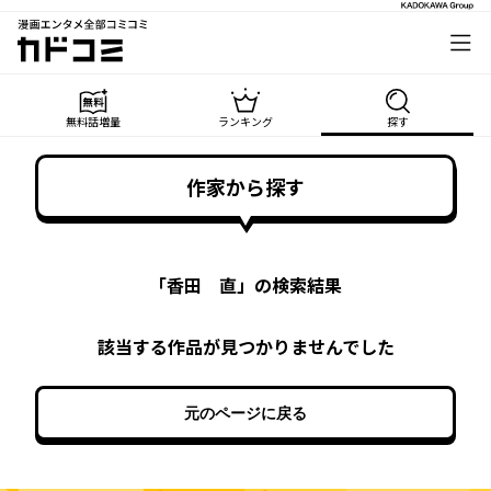
漫画エンタメ全部コミコミ
カドコミ
無料話増量
ランキング
探す
作家から探す
「
香田 直
」の検索結果
該当する作品が見つかりませんでした
元のページに戻る