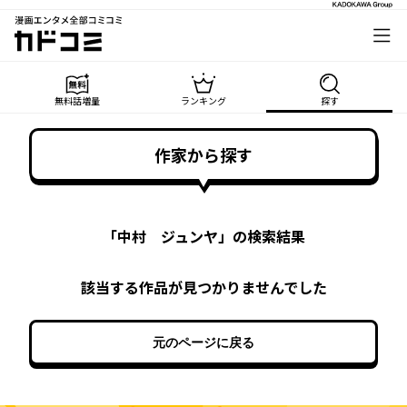
漫画エンタメ全部コミコミ
カドコミ
無料話増量
ランキング
探す
作家から探す
「
中村 ジュンヤ
」の検索結果
該当する作品が見つかりませんでした
元のページに戻る