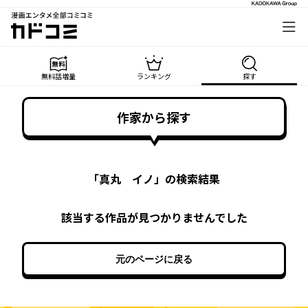
漫画エンタメ全部コミコミ
カドコミ
無料話増量
ランキング
探す
作家から探す
「
真丸 イノ
」の検索結果
該当する作品が見つかりませんでした
元のページに戻る