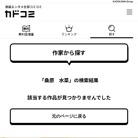
漫画エンタメ全部コミコミ
カドコミ
無料話増量
ランキング
探す
作家から探す
「
桑原 水菜
」の検索結果
該当する作品が見つかりませんでした
元のページに戻る