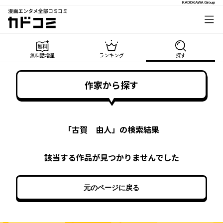
漫画エンタメ全部コミコミ
カドコミ
無料話増量
ランキング
探す
作家から探す
「
古賀 由人
」の検索結果
該当する作品が見つかりませんでした
元のページに戻る