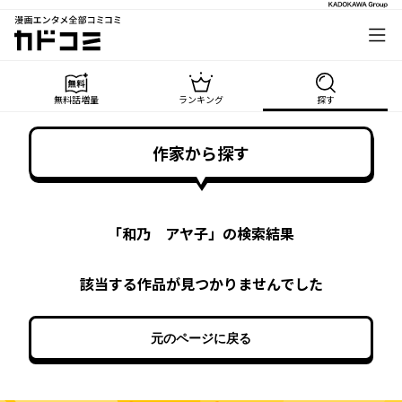
漫画エンタメ全部コミコミ
カドコミ
無料話増量
ランキング
探す
作家から探す
「
和乃 アヤ子
」の検索結果
該当する作品が見つかりませんでした
元のページに戻る