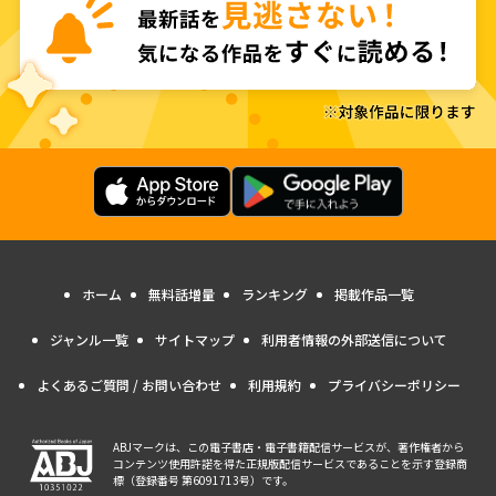
ホーム
無料話増量
ランキング
掲載作品一覧
ジャンル一覧
サイトマップ
利用者情報の外部送信について
よくあるご質問 / お問い合わせ
利用規約
プライバシーポリシー
ABJマークは、この電子書店・電子書籍配信サービスが、著作権者から
コンテンツ使用許諾を得た正規版配信サービスであることを示す登録商
標（登録番号 第6091713号）です。