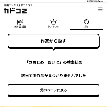
漫画エンタメ全部コミコミ
カドコミ
無料話増量
ランキング
探す
作家から探す
「
さおとめ あげは
」の検索結果
該当する作品が見つかりませんでした
元のページに戻る