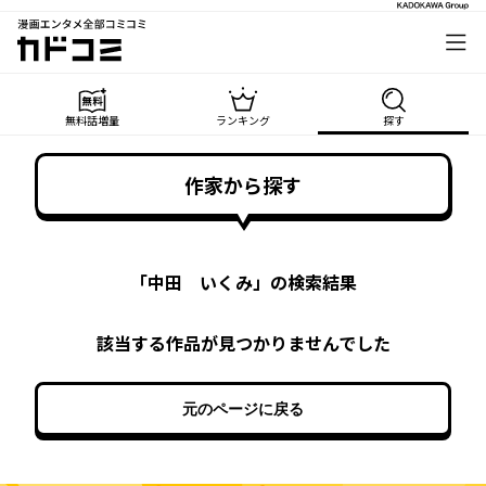
漫画エンタメ全部コミコミ
カドコミ
無料話増量
ランキング
探す
作家から探す
「
中田 いくみ
」の検索結果
該当する作品が見つかりませんでした
元のページに戻る