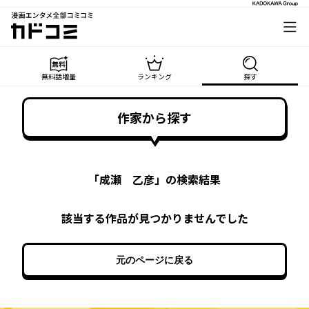
漫画エンタメ全部コミコミ
カドコミ
無料話増量
ランキング
探す
作家から探す
「
成瀬 乙彦
」の検索結果
該当する作品が見つかりませんでした
元のページに戻る