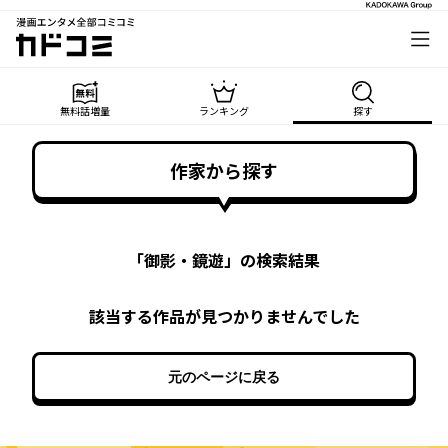
漫画エンタメ全部コミコミ
カドコミ
無料話増量
ランキング
探す
作家から探す
「
御影・鏡遊
」の検索結果
該当する作品が見つかりませんでした
元のページに戻る