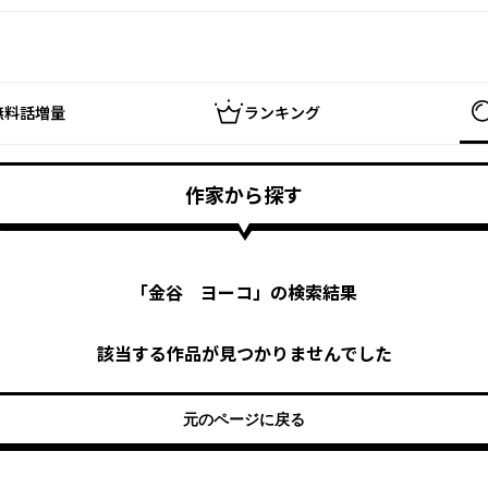
無料話増量
ランキング
作家から探す
「
金谷 ヨーコ
」の検索結果
該当する作品が見つかりませんでした
元のページに戻る