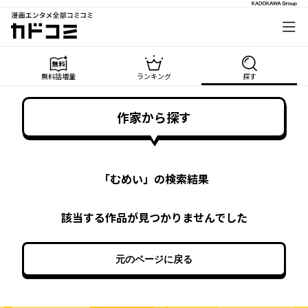
漫画エンタメ全部コミコミ
カドコミ
無料話増量
ランキング
探す
作家から探す
「
むめい
」の検索結果
該当する作品が見つかりませんでした
元のページに戻る