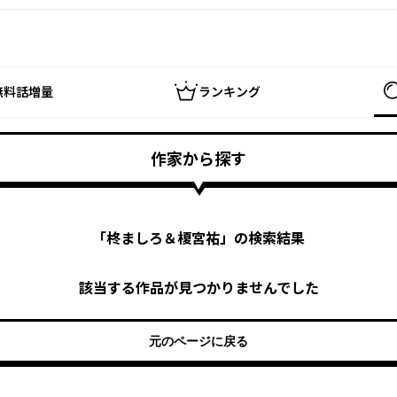
無料話増量
ランキング
作家から探す
「
柊ましろ＆榎宮祐
」の検索結果
該当する作品が見つかりませんでした
元のページに戻る