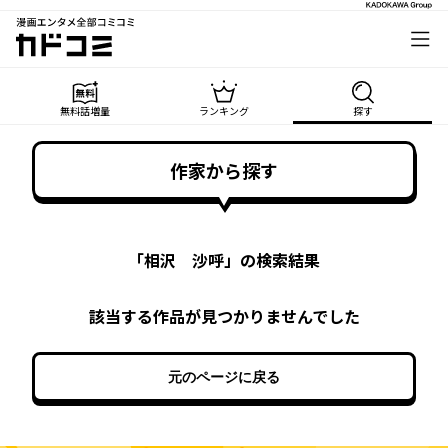
漫画エンタメ全部コミコミ
カドコミ
無料話増量
ランキング
探す
作家から探す
「
相沢 沙呼
」の検索結果
該当する作品が見つかりませんでした
元のページに戻る