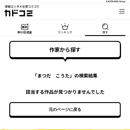
漫画エンタメ全部コミコミ
カドコミ
無料話増量
ランキング
探す
作家から探す
「
まつだ こうた
」の検索結果
該当する作品が見つかりませんでした
元のページに戻る