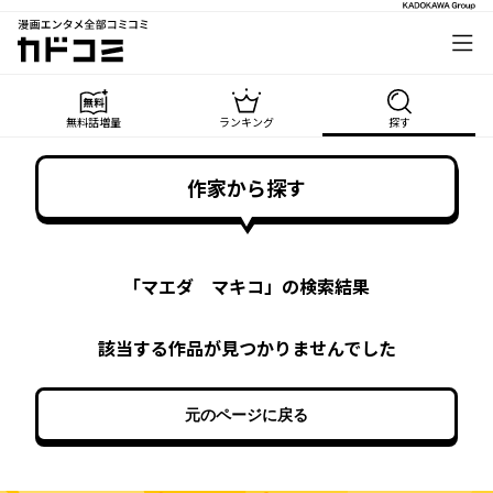
漫画エンタメ全部コミコミ
カドコミ
無料話増量
ランキング
探す
作家から探す
「
マエダ マキコ
」の検索結果
該当する作品が見つかりませんでした
元のページに戻る