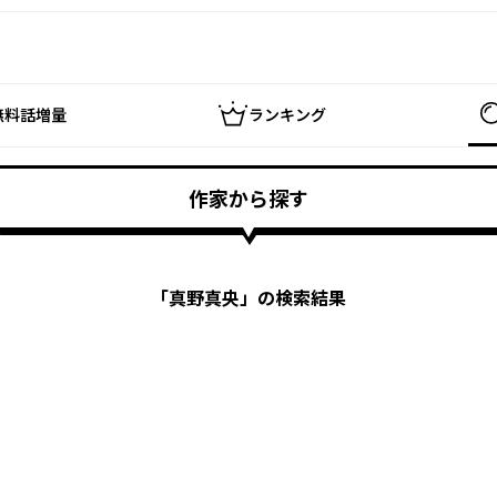
無料話増量
ランキング
作家から探す
「
真野真央
」の検索結果