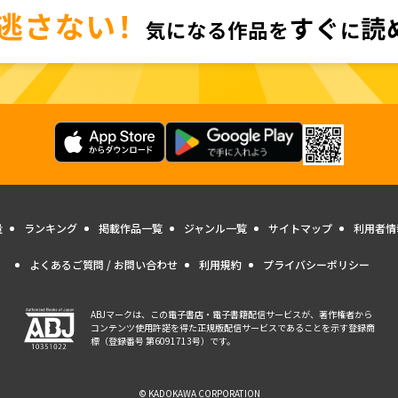
量
ランキング
掲載作品一覧
ジャンル一覧
サイトマップ
利用者情
よくあるご質問 / お問い合わせ
利用規約
プライバシーポリシー
ABJマークは、この電子書店・電子書籍配信サービスが、著作権者から
コンテンツ使用許諾を得た正規版配信サービスであることを示す登録商
標（登録番号 第6091713号）です。
© KADOKAWA CORPORATION