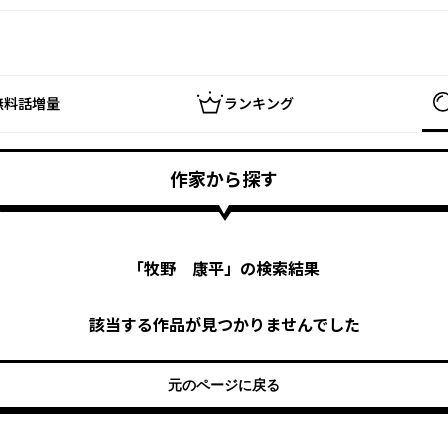
無料話増量
ランキング
作家から探す
「
牧野 康平
」の検索結果
該当する作品が見つかりませんでした
元のページに戻る