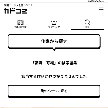
漫画エンタメ全部コミコミ
カドコミ
無料話増量
ランキング
探す
作家から探す
「
藤野 可織
」の検索結果
該当する作品が見つかりませんでした
元のページに戻る