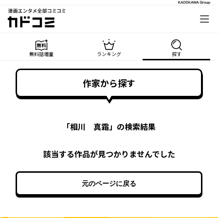
漫画エンタメ全部コミコミ
カドコミ
無料話増量
ランキング
探す
作家から探す
「
相川 真霜
」の検索結果
該当する作品が見つかりませんでした
元のページに戻る