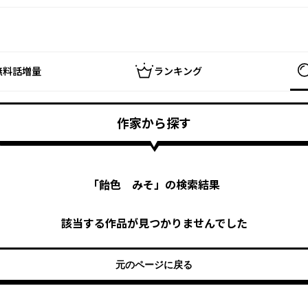
無料話増量
ランキング
作家から探す
「
飴色 みそ
」の検索結果
該当する作品が見つかりませんでした
元のページに戻る