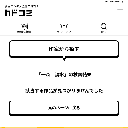
漫画エンタメ全部コミコミ
カドコミ
無料話増量
ランキング
探す
作家から探す
「
一森 湧水
」の検索結果
該当する作品が見つかりませんでした
元のページに戻る