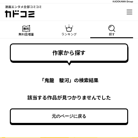
漫画エンタメ全部コミコミ
カドコミ
無料話増量
ランキング
探す
作家から探す
「
鬼龍 駿河
」の検索結果
該当する作品が見つかりませんでした
元のページに戻る