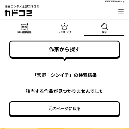
漫画エンタメ全部コミコミ
カドコミ
無料話増量
ランキング
探す
作家から探す
「
宮野 シンイチ
」の検索結果
該当する作品が見つかりませんでした
元のページに戻る