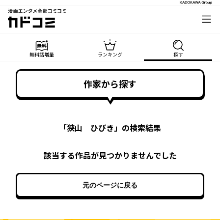
漫画エンタメ全部コミコミ
カドコミ
無料話増量
ランキング
探す
作家から探す
「
狭山 ひびき
」の検索結果
該当する作品が見つかりませんでした
元のページに戻る