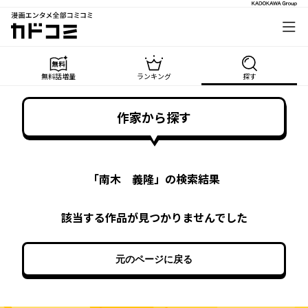
漫画エンタメ全部コミコミ
カドコミ
無料話増量
ランキング
探す
作家から探す
「
南木 義隆
」の検索結果
該当する作品が見つかりませんでした
元のページに戻る