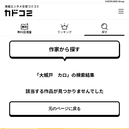
漫画エンタメ全部コミコミ
カドコミ
無料話増量
ランキング
探す
作家から探す
「
大城戸 カロ
」の検索結果
該当する作品が見つかりませんでした
元のページに戻る