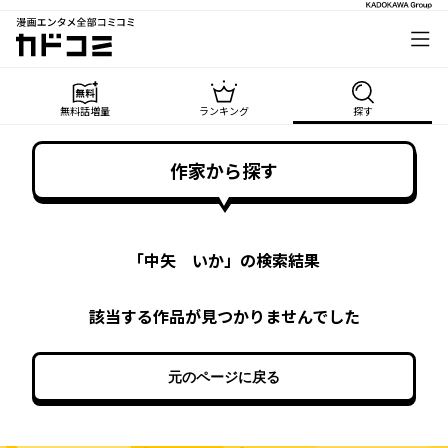
漫画エンタメ全部コミコミ
カドコミ
無料話増量
ランキング
探す
作家から探す
「
中矢 いか
」の検索結果
該当する作品が見つかりませんでした
元のページに戻る