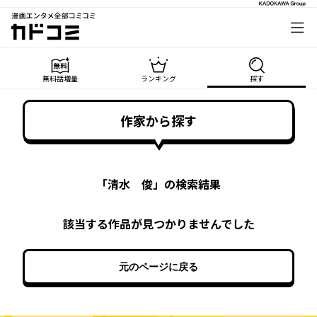
漫画エンタメ全部コミコミ
カドコミ
無料話増量
ランキング
探す
作家から探す
「
清水 俊
」の検索結果
該当する作品が見つかりませんでした
元のページに戻る