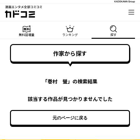
漫画エンタメ全部コミコミ
カドコミ
無料話増量
ランキング
探す
作家から探す
「
巻村 螢
」の検索結果
該当する作品が見つかりませんでした
元のページに戻る