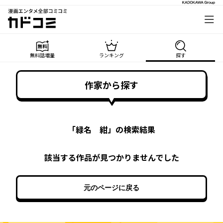
漫画エンタメ全部コミコミ
カドコミ
無料話増量
ランキング
探す
作家から探す
「
緑名 紺
」の検索結果
該当する作品が見つかりませんでした
元のページに戻る