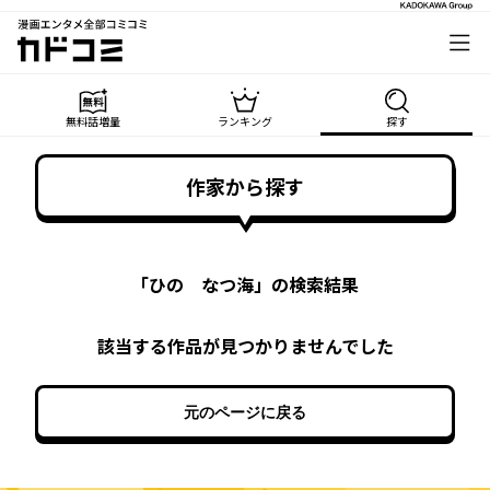
漫画エンタメ全部コミコミ
カドコミ
無料話増量
ランキング
探す
作家から探す
「
ひの なつ海
」の検索結果
該当する作品が見つかりませんでした
元のページに戻る