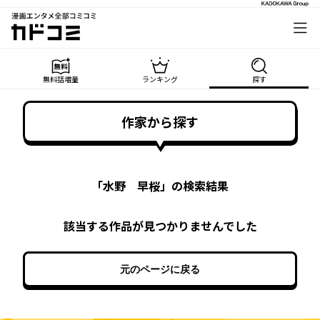
漫画エンタメ全部コミコミ
カドコミ
無料話増量
ランキング
探す
作家から探す
「
水野 早桜
」の検索結果
該当する作品が見つかりませんでした
元のページに戻る