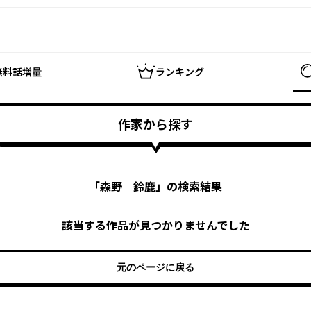
無料話増量
ランキング
作家から探す
「
森野 鈴鹿
」の検索結果
該当する作品が見つかりませんでした
元のページに戻る