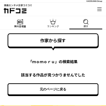
漫画エンタメ全部コミコミ
カドコミ
無料話増量
ランキング
探す
作家から探す
「
ｍｏｍｏｒｕ
」の検索結果
該当する作品が見つかりませんでした
元のページに戻る