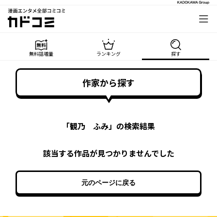
漫画エンタメ全部コミコミ
カドコミ
無料話増量
ランキング
探す
作家から探す
「
観乃 ふみ
」の検索結果
該当する作品が見つかりませんでした
元のページに戻る