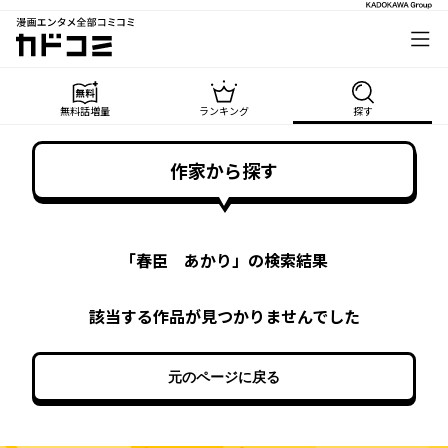
漫画エンタメ全部コミコミ
カドコミ
無料話増量
ランキング
探す
作家から探す
「
春臣 あかり
」の検索結果
該当する作品が見つかりませんでした
元のページに戻る