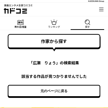
漫画エンタメ全部コミコミ
カドコミ
無料話増量
ランキング
探す
作家から探す
「
広瀬 りょう
」の検索結果
該当する作品が見つかりませんでした
元のページに戻る