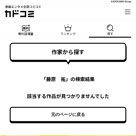
漫画エンタメ全部コミコミ
カドコミ
無料話増量
ランキング
探す
作家から探す
「
藤原 祐
」の検索結果
該当する作品が見つかりませんでした
元のページに戻る