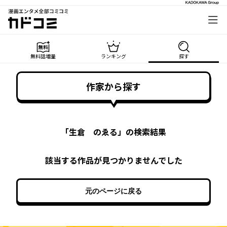
漫画エンタメ全部コミコミ
カドコミ
無料話増量
ランキング
探す
作家から探す
「
生倉 のゑる
」の検索結果
該当する作品が見つかりませんでした
元のページに戻る