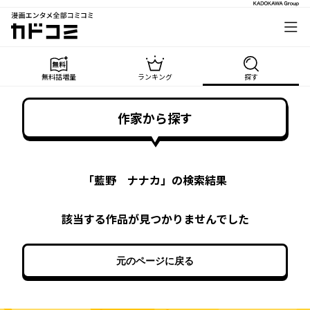
漫画エンタメ全部コミコミ
カドコミ
無料話増量
ランキング
探す
作家から探す
「
藍野 ナナカ
」の検索結果
該当する作品が見つかりませんでした
元のページに戻る