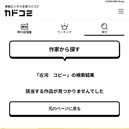
漫画エンタメ全部コミコミ
カドコミ
無料話増量
ランキング
探す
作家から探す
「
古河 コビー
」の検索結果
該当する作品が見つかりませんでした
元のページに戻る