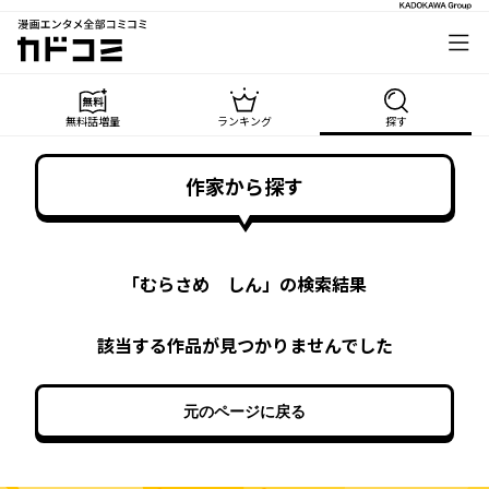
漫画エンタメ全部コミコミ
カドコミ
無料話増量
ランキング
探す
作家から探す
「
むらさめ しん
」の検索結果
該当する作品が見つかりませんでした
元のページに戻る