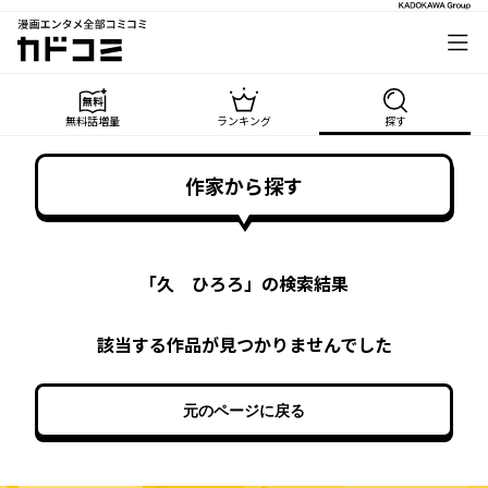
漫画エンタメ全部コミコミ
カドコミ
無料話増量
ランキング
探す
作家から探す
「
久 ひろろ
」の検索結果
該当する作品が見つかりませんでした
元のページに戻る