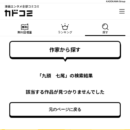
漫画エンタメ全部コミコミ
カドコミ
無料話増量
ランキング
探す
作家から探す
「
九頭 七尾
」の検索結果
該当する作品が見つかりませんでした
元のページに戻る