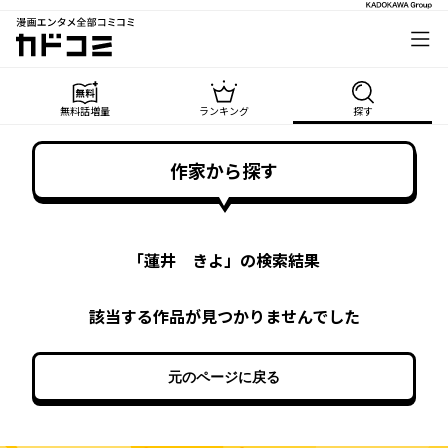
漫画エンタメ全部コミコミ
カドコミ
無料話増量
ランキング
探す
作家から探す
「
蓮井 きよ
」の検索結果
該当する作品が見つかりませんでした
元のページに戻る