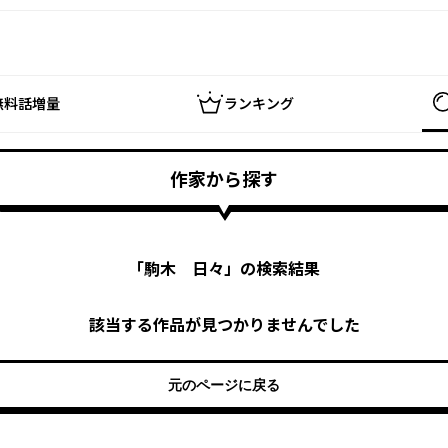
無料話増量
ランキング
作家から探す
「
駒木 日々
」の検索結果
該当する作品が見つかりませんでした
元のページに戻る