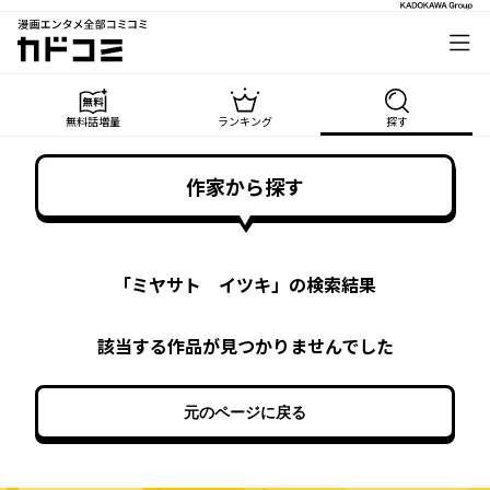
漫画エンタメ全部コミコミ
カドコミ
無料話増量
ランキング
探す
作家から探す
「
ミヤサト イツキ
」の検索結果
該当する作品が見つかりませんでした
元のページに戻る