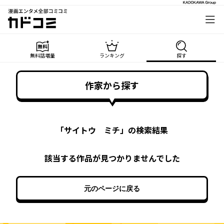
漫画エンタメ全部コミコミ
カドコミ
無料話増量
ランキング
探す
作家から探す
「
サイトウ ミチ
」の検索結果
該当する作品が見つかりませんでした
元のページに戻る