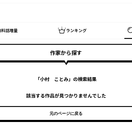
無料話増量
ランキング
作家から探す
「
小村 ことみ
」の検索結果
該当する作品が見つかりませんでした
元のページに戻る